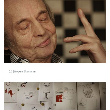
(c) Jürgen Skarwan