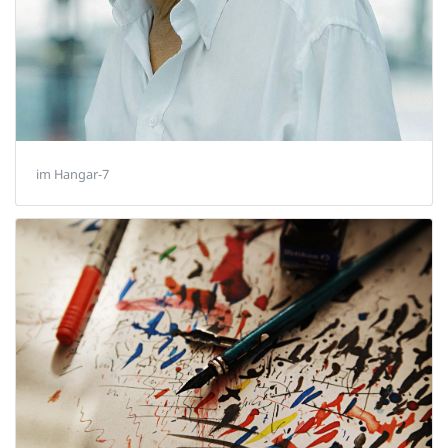
im Hangar-7