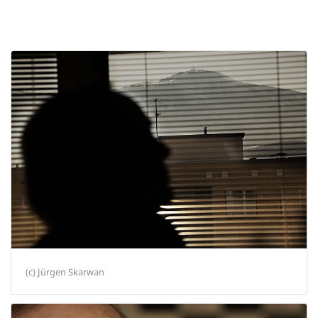
(c) Jürgen Skarwan