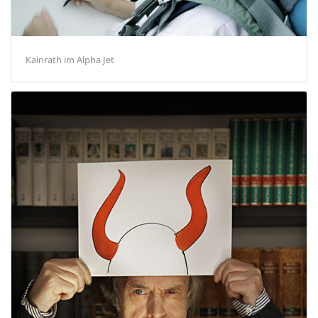
Kainrath im Alpha Jet