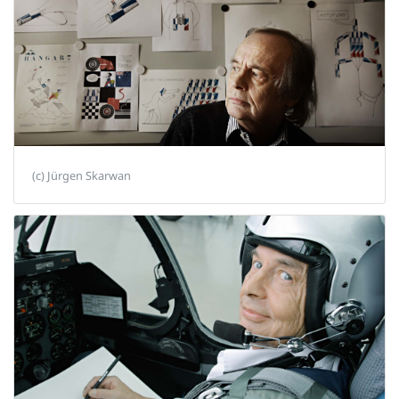
(c) Jürgen Skarwan