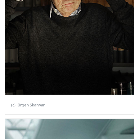
(c) Jürgen Skarwan