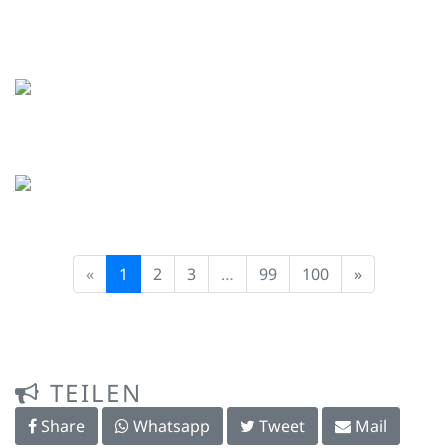
«
1
2
3
…
99
100
»
TEILEN
Share
Whatsapp
Tweet
Mail