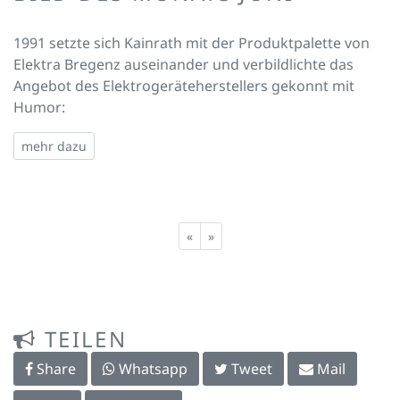
1991 setzte sich Kainrath mit der Produktpalette von
Elektra Bregenz auseinander und verbildlichte das
Angebot des Elektrogeräteherstellers gekonnt mit
Humor:
mehr dazu
«
»
TEILEN
Share
Whatsapp
Tweet
Mail